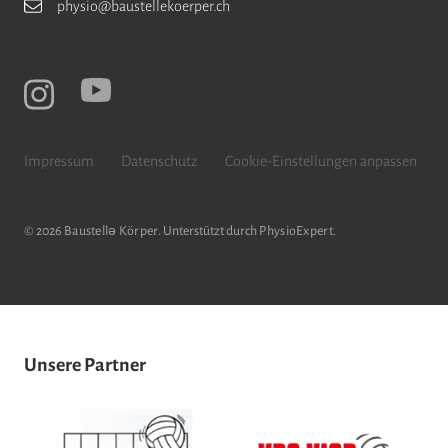
physio@baustellekoerper.ch
Impressum
Datenschutz
Cookie-Einstellungen anpassen
© 2026
Baustellǝ Körper
. Unterstützt durch
PhysioExpert
.
Unsere Partner