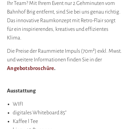
Ihr Team? Mit Ihrem Event nur 2 Gehminuten vom
Bahnhof Brig entfernt, sind Sie bei uns genau richtig.
Das innovative Raumkonzept mit Retro-Flair sorgt
für ein inspirierendes, kreatives und effizientes
Klima.
Die Preise der Raummiete Impuls (70m²) exkl. Mwst.
und weitere Informationen finden Sie in der
Angebotsbroschüre
.
Ausstattung
WIFI
digitales Whiteboard 85"
Kaffee l Tee